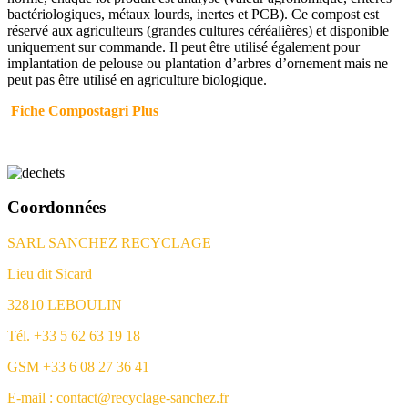
bactériologiques, métaux lourds, inertes et PCB). Ce compost est
réservé aux agriculteurs (grandes cultures céréalières) et disponible
uniquement sur commande. Il peut être utilisé également pour
implantation de pelouse ou plantation d’arbres d’ornement mais ne
peut pas être utilisé en agriculture biologique.
Fiche Compostagri Plus
Coordonnées
SARL SANCHEZ RECYCLAGE
Lieu dit Sicard
32810 LEBOULIN
Tél. +33 5 62 63 19 18
GSM +33 6 08 27 36 41
E-mail : contact@recyclage-sanchez.fr