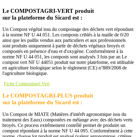
Le COMPOSTAGRI-VERT produit
sur la plateforme du Sicard est :
Un Compost végétal issu du compostage des déchets vert répondant
à la norme NF U 44 051. Les composts criblés à la maille de 0/20
ainsi que les paillis vendus aux particuliers et aux professionnels
sont produits uniquement à partir de déchets végétaux broyés et
compostés en présence d'eau et d'oxygène. Conformément à la
norme NF U 44 051, les composts sont analysés 3 fois par an Le
compost vert NF U 44051 produit sur notre plateforme, est utilisable
en agriculture biologique selon le règlement (CE) n°889/2008 de
l'agriculture biologique.
Fiche Compostagri Vert
Le COMPOSTAGRI-PLUS produit
sur la plateforme du Sicard est :
Un Compost de MIATE (Matières d'intérêt agronomique issu du
traitement des Eaux) compostées en mélange avec des déchets verts
broyés. Ce process extrêmement contrôlé permet de produire un
compost répondant à la norme NF U 44 095. Conformément à cette
norme, chaque lot produit est analysé (valeur agronomique, critères