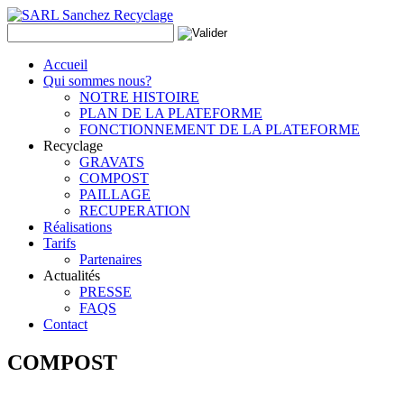
Accueil
Qui sommes nous?
NOTRE HISTOIRE
PLAN DE LA PLATEFORME
FONCTIONNEMENT DE LA PLATEFORME
Recyclage
GRAVATS
COMPOST
PAILLAGE
RECUPERATION
Réalisations
Tarifs
Partenaires
Actualités
PRESSE
FAQS
Contact
COMPOST